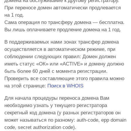
домена на обслуживание к другому регистратору.
При переносе домен автоматически продлевается
на 1 год.
Сама операция по трансферу домена — бесплатна.
Вы лишь оплачиваете продление домена на 1 год.
В поддерживаемых нами зонах трансфер домена
осуществляется в автоматическом режиме, при
соблюдении следующих правил: Домен должен
иметь статус «ОК» или «ACTIVE» и домену должно
быть более 60 дней с момента регистрации.
Проверить все составляющие этого правила можно
на этой странице:
Поиск в WHOIS
Для начала процедуры переноса домена Вам
необходимо узнать у текущего регистратора
секретный код домена (у разных регистраторов он
может называться по разному: auth-code, epp domain
code, secret authorization code).