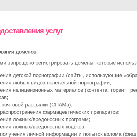
доставления услуг
ования доменов
и запрещено регистрировать домены, которые использ
ения детской порнографии (сайты, использующие «обра
ения любых видов нелегальной порнографии;
ения нелицензионных материалов (контента, торент трек
рав;
 почтовой рассылки (СПАМа);
 распространения фармацевтических препаратов;
ения ложных/вредоносных программ;
ения ложных/вредоносных кодеков;
 получения личной информации и попыток взлома (фишин