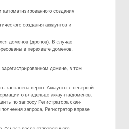
и автоматизированного создания
ического создания аккаунтов и
ся доменов (дропов). В случае
ересованы в перехвате доменов,
 зарегистрированном домене, в том
ь заполнена верно. Аккаунты с неверной
рмации о владельце аккаунта/доменов.
вить по запросу Регистратора скан-
выполнения запроса, Регистратор вправе
з 72 часа после отправленного