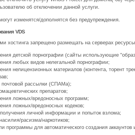
ьзователю об отключении данной услуги.
могут изменятся/дополнятся без предупреждения.
ования VDS
и хостинга запрещено размещать на серверах ресурсы,
ения детской порнографии (сайты использующие "образ 
ения любых видов нелегальной порнографии;
ения нелицензионных материалов (контента, торент трек
рав;
 почтовой рассылки (СПАМа);
рмацевтических препаратов;
ения ложных/вредоносных программ;
ения ложных/вредоносных кодеков;
 получения личной информации и попыток взлома;
насилия/расизма/наркотиков;
ли программы для автоматического создания аккаунтов 