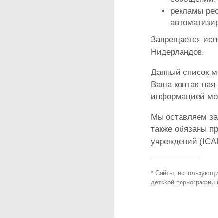
рекламы рес
автоматизир
Запрещается исп
Нидерландов.
Данный список м
Ваша контактная 
информацией мог
Мы оставляем за
также обязаны п
учреждений (ICAN
* Сайты, использующи
детской порнографии н