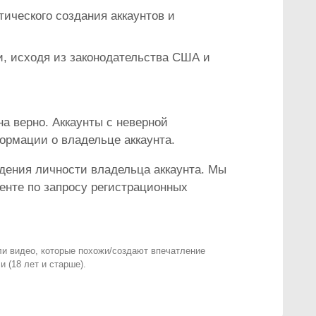
ического создания аккаунтов и
, исходя из законодательства США и
а верно. Аккаунты с неверной
рмации о владельце аккаунта.
дения личности владельца аккаунта. Мы
енте по запросу регистрационных
ли видео, которые похожи/создают впечатление
 (18 лет и старше).