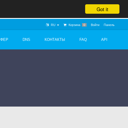
Got it
RU
Корзина
0
Войти
Панель
СФЕР
DNS
КОНТАКТЫ
FAQ
API